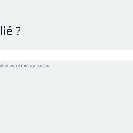
ié ?
ifier votre mot de passe.